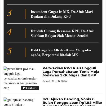
3
Incumbent Gugat ke MK, Dr.Afni: Mari
Doakan dan Dukung KPU
4
Dituduh Curang Bersama KPU, Dr.Afni:
Silahkan Rakyat Siak Menilai Sendiri
5
Dalil Gugatan Alfedri-Husni Mengada-
ngada, Berpotensi Ditolak MK
Perwakilan PWI Riau Ungguli
Laga Persahabatan Tenis Meja
Melawan SKK Migas dan EMP
Jumat, 31 Juli 2026
Pekanbaru
JPU Ajukan Banding, Vonis 6
Bulan Penggelapan Rp1,98 Miliar