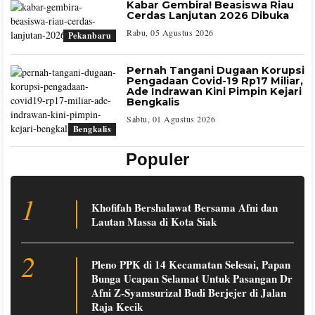
Kabar Gembira! Beasiswa Riau
Cerdas Lanjutan 2026 Dibuka
Rabu, 05 Agustus 2026
Pekanbaru
Pernah Tangani Dugaan Korupsi
Pengadaan Covid-19 Rp17 Miliar,
Ade Indrawan Kini Pimpin Kejari
Bengkalis
Sabtu, 01 Agustus 2026
Bengkalis
Populer
1
Khofifah Bershalawat Bersama Afni dan
Lautan Massa di Kota Siak
2
Pleno PPK di 14 Kecamatan Selesai, Papan
Bunga Ucapan Selamat Untuk Pasangan Dr
Afni Z-Syamsurizal Budi Berjejer di Jalan
Raja Kecik