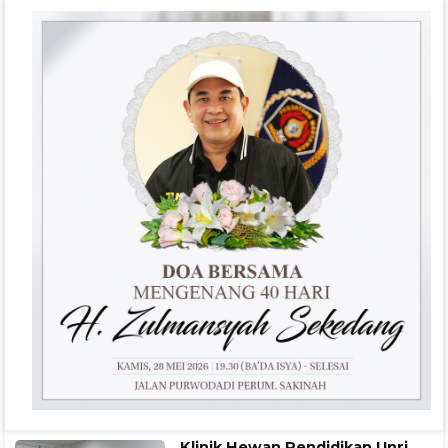
Klinik Hewan Pendidikan Unri