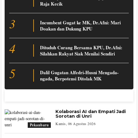
Raja Kecik
3
Incumbent Gugat ke MK, Dr.Afni: Mari
Doakan dan Dukung KPU
4
Dituduh Curang Bersama KPU, Dr.Afni:
Silahkan Rakyat Siak Menilai Sendiri
5
Dalil Gugatan Alfedri-Husni Mengada-
ngada, Berpotensi Ditolak MK
Kolaborasi AI dan Empati Jadi
Sorotan di Unri
Kamis, 06 Agustus 2026
Pekanbaru