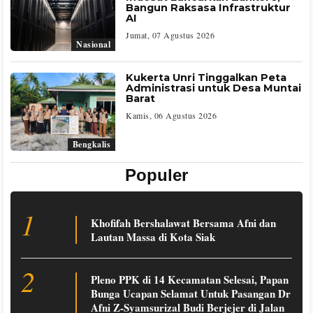
Bangun Raksasa Infrastruktur
AI
Jumat, 07 Agustus 2026
Nasional
Kukerta Unri Tinggalkan Peta
Administrasi untuk Desa Muntai
Barat
Kamis, 06 Agustus 2026
Bengkalis
Populer
1
Khofifah Bershalawat Bersama Afni dan
Lautan Massa di Kota Siak
2
Pleno PPK di 14 Kecamatan Selesai, Papan
Bunga Ucapan Selamat Untuk Pasangan Dr
Afni Z-Syamsurizal Budi Berjejer di Jalan