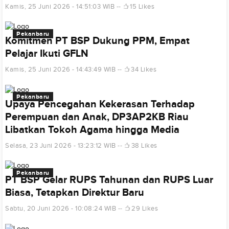
Kamis, 25 Juni 2026 - 14:51:03 WIB
15 Likes
Pekanbaru
Komitmen PT BSP Dukung PPM, Empat
Pelajar Ikuti GFLN
Kamis, 25 Juni 2026 - 14:43:49 WIB
34 Likes
Pekanbaru
Upaya Pencegahan Kekerasan Terhadap
Perempuan dan Anak, DP3AP2KB Riau
Libatkan Tokoh Agama hingga Media
Selasa, 23 Juni 2026 - 13:23:12 WIB
38 Likes
Pekanbaru
PT BSP Gelar RUPS Tahunan dan RUPS Luar
Biasa, Tetapkan Direktur Baru
Sabtu, 20 Juni 2026 - 10:08:24 WIB
29 Likes