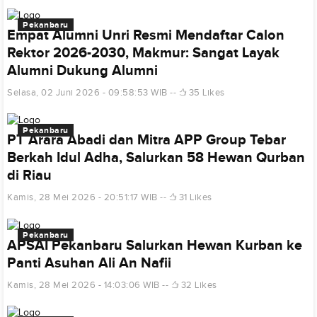
Pekanbaru
Empat Alumni Unri Resmi Mendaftar Calon
Rektor 2026-2030, Makmur: Sangat Layak
Alumni Dukung Alumni
Selasa, 02 Juni 2026 - 09:58:53 WIB
35 Likes
Pekanbaru
PT Arara Abadi dan Mitra APP Group Tebar
Berkah Idul Adha, Salurkan 58 Hewan Qurban
di Riau
Kamis, 28 Mei 2026 - 20:51:17 WIB
31 Likes
Pekanbaru
APSAI Pekanbaru Salurkan Hewan Kurban ke
Panti Asuhan Ali An Nafii
Kamis, 28 Mei 2026 - 14:03:06 WIB
32 Likes