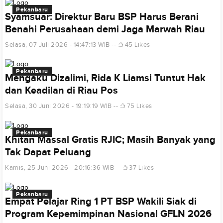
Pekanbaru
Syamsuar: Direktur Baru BSP Harus Berani
Benahi Perusahaan demi Jaga Marwah Riau
Selasa, 07 Juli 2026 - 14:47:13 WIB
45 Likes
Pekanbaru
Mengaku Dizalimi, Rida K Liamsi Tuntut Hak
dan Keadilan di Riau Pos
Selasa, 30 Juni 2026 - 19:19:19 WIB
75 Likes
Pekanbaru
Khitan Massal Gratis RJIC; Masih Banyak yang
Tak Dapat Peluang
Kamis, 25 Juni 2026 - 20:16:36 WIB
37 Likes
Pekanbaru
Empat Pelajar Ring 1 PT BSP Wakili Siak di
Program Kepemimpinan Nasional GFLN 2026