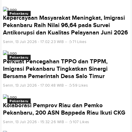
Pekanbaru
Kepercayaan Masyarakat Meningkat, Imigrasi
Pekanbaru Raih Nilai 96,64 pada Survei
Antikorupsi dan Kualitas Pelayanan Juni 2026
Senin, 13 Juli 2026 - 17:02:23 WIB
71 Likes
Pekanbaru
Perkuat Pencegahan TPPO dan TPPM,
Imigrasi Pekanbaru Tingkatkan Sinergi
Bersama Pemerintah Desa Salo Timur
Senin, 13 Juli 2026 - 17:00:48 WIB
59 Likes
Pekanbaru
Kolaborasi Pemprov Riau dan Pemko
Pekanbaru, 200 ASN Bappeda Riau Ikuti CKG
Senin, 13 Juli 2026 - 15:32:26 WIB
107 Likes