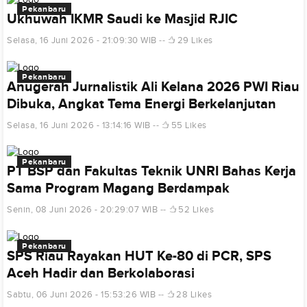
Pekanbaru
Ukhuwah IKMR Saudi ke Masjid RJIC
Selasa, 16 Juni 2026 - 21:09:30 WIB
29 Likes
Pekanbaru
Anugerah Jurnalistik Ali Kelana 2026 PWI Riau
Dibuka, Angkat Tema Energi Berkelanjutan
Selasa, 16 Juni 2026 - 13:14:16 WIB
55 Likes
Pekanbaru
PT BSP dan Fakultas Teknik UNRI Bahas Kerja
Sama Program Magang Berdampak
Senin, 08 Juni 2026 - 20:29:07 WIB
52 Likes
Pekanbaru
SPS Riau Rayakan HUT Ke-80 di PCR, SPS
Aceh Hadir dan Berkolaborasi
Sabtu, 06 Juni 2026 - 15:53:26 WIB
28 Likes