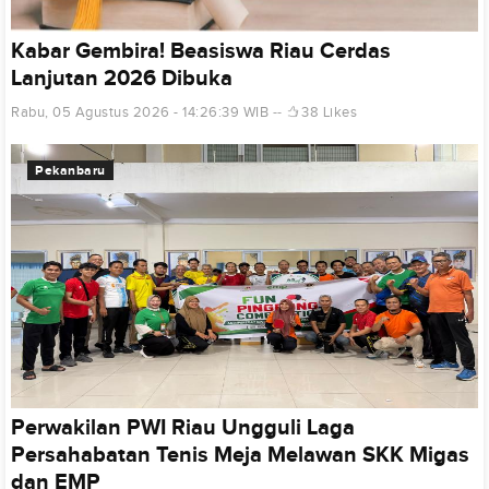
Kabar Gembira! Beasiswa Riau Cerdas
Lanjutan 2026 Dibuka
Rabu, 05 Agustus 2026 - 14:26:39 WIB
38 Likes
Pekanbaru
Perwakilan PWI Riau Ungguli Laga
Persahabatan Tenis Meja Melawan SKK Migas
dan EMP