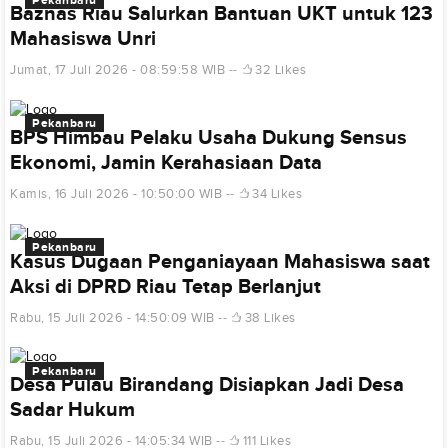
Baznas Riau Salurkan Bantuan UKT untuk 123
Mahasiswa Unri
Jumat, 17 Juli 2026 - 08:59:58 WIB
32 Likes
Pekanbaru
BPS Himbau Pelaku Usaha Dukung Sensus
Ekonomi, Jamin Kerahasiaan Data
Kamis, 16 Juli 2026 - 10:50:00 WIB
34 Likes
Pekanbaru
Kasus Dugaan Penganiayaan Mahasiswa saat
Aksi di DPRD Riau Tetap Berlanjut
Rabu, 15 Juli 2026 - 14:50:09 WIB
38 Likes
Pekanbaru
Desa Pulau Birandang Disiapkan Jadi Desa
Sadar Hukum
Rabu, 15 Juli 2026 - 14:05:34 WIB
111 Likes