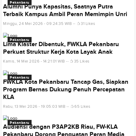
Pekanbaru
Alumni Punya Kapasitas, Saatnya Putra
Terbaik Kampus Ambil Peran Memimpin Unri
Minggu, 24 Mei 2026 - 09:24:35 WIB
31 Likes
Pekanbaru
Lima Klaster Dibentuk, FWKLA Pekanbaru
Perkuat Struktur Kerja Kota Layak Anak
Kamis, 14 Mei 2026 - 14:21:01 WIB
35 Likes
Pekanbaru
FWKLA Kota Pekanbaru Tancap Gas, Siapkan
Program Bernas Dukung Penuh Percepatan
KLA
Rabu, 13 Mei 2026 - 19:05:03 WIB
65 Likes
Pekanbaru
Audiensi dengan P3AP2KB Riau, FW-KLA
Pekanbaru Dorong Penguatan Peran Media