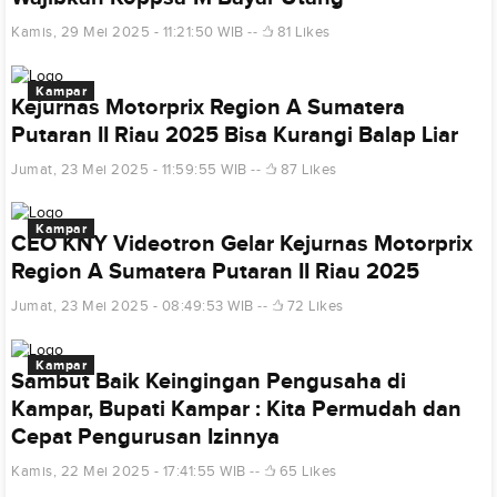
Kamis, 29 Mei 2025 - 11:21:50 WIB
81 Likes
Kampar
Kejurnas Motorprix Region A Sumatera
Putaran II Riau 2025 Bisa Kurangi Balap Liar
Jumat, 23 Mei 2025 - 11:59:55 WIB
87 Likes
Kampar
CEO KNY Videotron Gelar Kejurnas Motorprix
Region A Sumatera Putaran II Riau 2025
Jumat, 23 Mei 2025 - 08:49:53 WIB
72 Likes
Kampar
Sambut Baik Keingingan Pengusaha di
Kampar, Bupati Kampar : Kita Permudah dan
Cepat Pengurusan Izinnya
Kamis, 22 Mei 2025 - 17:41:55 WIB
65 Likes