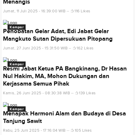
Menangis
Jumat, 11 Juli 2025 - 16:39:00 WIB
116 Likes
Kampar
Penobatan Gelar Adat, Edi Jabat Gelar
Mangkuto Sutan Dipersukuan Pitopang
Jumat, 27 Juni 2025 - 15:31:50 WIB
162 Likes
Kampar
Resmi Jabat Ketua PA Bangkinang, Dr Hasan
Nul Hakim, MA, Mohon Dukungan dan
Kerjasama Semua Pihak
Kamis, 26 Juni 2025 - 08:30:38 WIB
139 Likes
Kampar
Menapak Harmoni Alam dan Budaya di Desa
Tanjung Sawit
Rabu, 25 Juni 2025 - 17:16:04 WIB
105 Likes