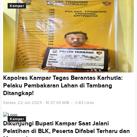
Kampar
Kapolres Kampar Tegas Berantas Karhutla:
Pelaku Pembakaran Lahan di Tambang
Ditangkap!
Selasa, 22 Juli 2025 - 10:37:03 WIB
83 Likes
Kampar
Dikunjungi Bupati Kampar Saat Jalani
Pelatihan di BLK, Peserta Difabel Terharu dan