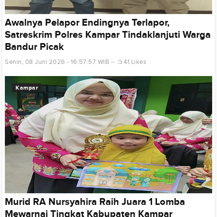
Awalnya Pelapor Endingnya Terlapor,
Satreskrim Polres Kampar Tindaklanjuti Warga
Bandur Picak
Senin, 08 Juni 2026 - 16:57:57 WIB
41 Likes
Kampar
Murid RA Nursyahira Raih Juara 1 Lomba
Mewarnai Tingkat Kabupaten Kampar