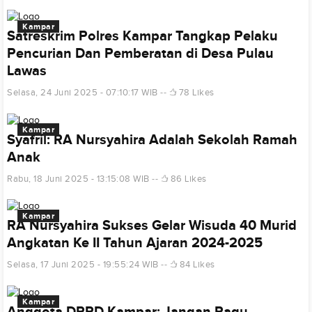
Kampar
Satreskrim Polres Kampar Tangkap Pelaku
Pencurian Dan Pemberatan di Desa Pulau
Lawas
Selasa, 24 Juni 2025 - 07:10:17 WIB
78 Likes
Kampar
Syafril: RA Nursyahira Adalah Sekolah Ramah
Anak
Rabu, 18 Juni 2025 - 13:15:08 WIB
86 Likes
Kampar
RA Nursyahira Sukses Gelar Wisuda 40 Murid
Angkatan Ke II Tahun Ajaran 2024-2025
Selasa, 17 Juni 2025 - 19:55:24 WIB
84 Likes
Kampar
Anggota DPRD Kampar: Jangan Ragu