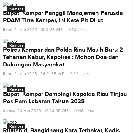
Kampar
Bupati Kampar Panggil Manajemen Perusda
PDAM Tirta Kampar, Ini Kata Plt Dirut
Rabu, 21 Mei 2025 - 16:12:33 WIB
78 Likes
Kampar
Polres Kampar dan Polda Riau Masih Buru 2
Tahanan Kabur, Kapolres : Mohon Doa dan
Dukungan Masyarakat
Rabu, 21 Mei 2025 - 06:21:55 WIB
92 Likes
Kampar
Bupati Kampar Dampingi Kapolda Riau Tinjau
Pos Pam Lebaran Tahun 2025
Selasa, 20 Mei 2025 - 12:28:05 WIB
148 Likes
Kampar
Rumah di Bangkinang Kota Terbakar, Kadis