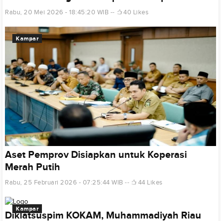
Rabu, 20 Mei 2026 - 18:45:20 WIB
40 Likes
Kampar
Aset Pemprov Disiapkan untuk Koperasi
Merah Putih
Rabu, 25 Februari 2026 - 07:25:44 WIB
44 Likes
Kampar
Diklatsuspim KOKAM, Muhammadiyah Riau