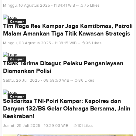
Minggu, 10 Agustus 2025 - 11:34:41 WIB
75 Likes
Kampar
Tim Raga Res Kampar Jaga Kamtibmas, Patroli
Malam Amankan Tiga Titik Kawasan Strategis
Minggu, 03 Agustus 2025 - 11:38:15 WIB
96 Likes
Kampar
Tidak Terima Ditegur, Pelaku Penganiayaan
Diamankan Polisi
Sabtu, 26 Juli 2025 - 08:59:50 WIB
86 Likes
Kampar
Solidaritas TNI-Polri Kampar: Kapolres dan
Danyon 132/BS Gelar Olahraga Bersama, Jalin
Keakraban!
Jumat, 25 Juli 2025 - 10:29:03 WIB
101 Likes