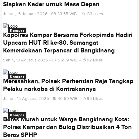
Siapkan Kader untuk Masa Depan
Jumat, 16 Januari 2026 - 08:33:55 WIB
133 Likes
Kampar
Kapolres Kampar Bersama Forkopimda Hadiri
Upacara HUT RI ke-80, Semangat
Kemerdekaan Terpancar di Bangkinang
Senin, 18 Agustus 2025 - 07:56:39 WIB
92 Likes
Kampar
Meresahkan, Polsek Perhentian Raja Tangkap
Pelaku narkoba di Kontrakannya
Jumat, 15 Agustus 2025 - 15:40:59 WIB
95 Likes
Kampar
Beras Murah untuk Warga Bangkinang Kota:
Polres Kampar dan Bulog Distribusikan 4 Ton
Beras SPHP