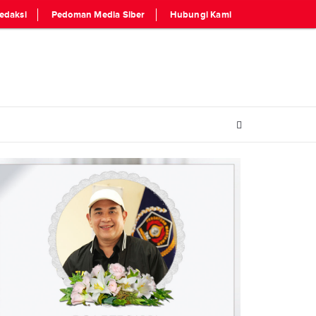
edaksi
Pedoman Media Siber
Hubungi Kami