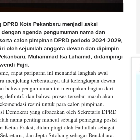
DPRD Kota Pekanbaru menjadi saksi
ing dengan agenda pengumuman nama dan
serta calon pimpinan DPRD periode 2024-2029,
diri oleh sejumlah anggota dewan dan dipimpin
Pekanbaru, Muhammad Isa Lahamid, didampingi
endi Fajri.
me, rapat paripurna ini menandai langkah awal
aru menjelang terbentuknya alat kelengkapan dewan
an bahwa pengumuman ini merupakan bagian dari
definitif, dan bahwa proses tersebut masih akan
rekomendasi resmi untuk para calon pimpinan.
si Demokrat yang dibacakan oleh Sekretaris DPRD
lah nama penting muncul sebagai pemegang posisi
i Ketua Fraksi, didampingi oleh Fathullah sebagai
kretaris, dan Jepta Sitohang sebagai Bendahara.