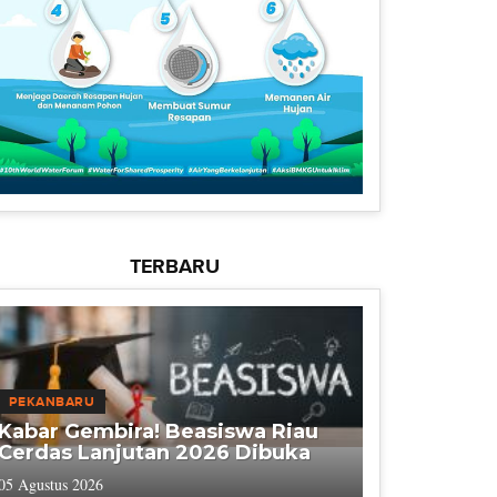
TERBARU
PEKANBARU
Kabar Gembira! Beasiswa Riau
Cerdas Lanjutan 2026 Dibuka
05 Agustus 2026