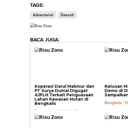
TAGS:
Advertorial
Daerah
BACA JUGA:
Koperasi Darul Makmur dan
Ratusan M
PT Surya Dumai Digugat
Demo di D
AJPLH Terkait Penguasaan
Sampaikan
Lahan Kawasan Hutan di
Bengkalis
| 
Bengkalis
Bengkalis
| 03/09/2025