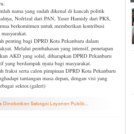
ru.
lah nama yang sudah dikenal di kancah politik
salnya, Nofrizal dari PAN, Yaser Hamidy dari PKS,
emua berkomitmen untuk memberikan kontribusi
 masyarakat.
gkah penting bagi DPRD Kota Pekanbaru dalam
rakyat. Melalui pembahasan yang intensif, penetapan
tukan AKD yang solid, diharapkan DPRD Pekanbaru
if yang berdampak nyata bagi masyarakat.
ruh fraksi serta calon pimpinan DPRD Kota Pekanbaru
ghadapi tantangan masa depan, dengan visi yang
bagai sektor.(galeri)
e Dinobatkan Sebagai Layanan Publik...