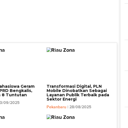
ahasiswa Geram
Transformasi Digital, PLN
PRD Bengkalis,
Mobile Dinobatkan Sebagai
 8 Tuntutan
Layanan Publik Terbaik pada
Sektor Energi
03/09/2025
Pekanbaru
| 28/08/2025