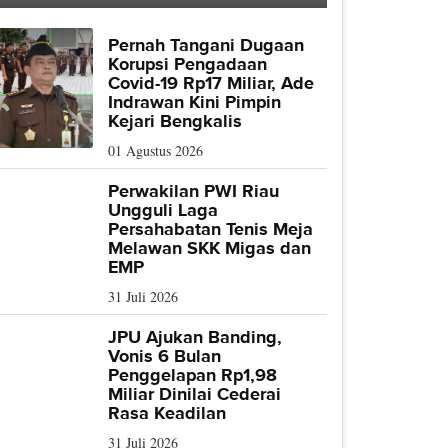
Pernah Tangani Dugaan
Korupsi Pengadaan
Covid-19 Rp17 Miliar, Ade
Indrawan Kini Pimpin
Kejari Bengkalis
01 Agustus 2026
Perwakilan PWI Riau
Ungguli Laga
Persahabatan Tenis Meja
Melawan SKK Migas dan
EMP
31 Juli 2026
JPU Ajukan Banding,
Vonis 6 Bulan
Penggelapan Rp1,98
Miliar Dinilai Cederai
Rasa Keadilan
31 Juli 2026