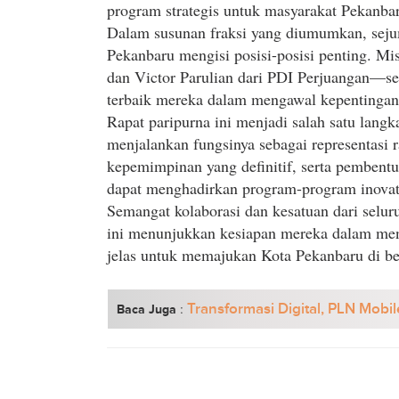
program strategis untuk masyarakat Pekanba
Dalam susunan fraksi yang diumumkan, sejum
Pekanbaru mengisi posisi-posisi penting. Mi
dan Victor Parulian dari PDI Perjuangan—s
terbaik mereka dalam mengawal kepentingan
Rapat paripurna ini menjadi salah satu lan
menjalankan fungsinya sebagai representasi 
kepemimpinan yang definitif, serta pemben
dapat menghadirkan program-program inovat
Semangat kolaborasi dan kesatuan dari selu
ini menunjukkan kesiapan mereka dalam men
jelas untuk memajukan Kota Pekanbaru di ber
:
Transformasi Digital, PLN Mobil
Baca Juga