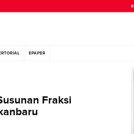
R
ERTORIAL
EPAPER
usunan Fraksi
kanbaru