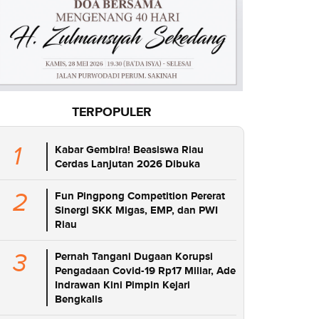
TERPOPULER
1
Kabar Gembira! Beasiswa Riau
Cerdas Lanjutan 2026 Dibuka
2
Fun Pingpong Competition Pererat
Sinergi SKK Migas, EMP, dan PWI
Riau
3
Pernah Tangani Dugaan Korupsi
Pengadaan Covid-19 Rp17 Miliar, Ade
Indrawan Kini Pimpin Kejari
Bengkalis