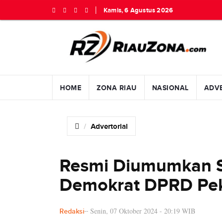
Kamis, 6 Agustus 2026
HOME
ZONA RIAU
NASIONAL
ADV
Advertorial
Resmi Diumumkan S
Demokrat DPRD Pe
Senin, 07 Oktober 2024 - 20:19 WIB
Redaksi