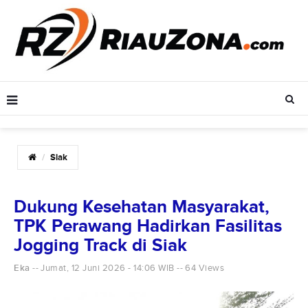
Siak
Dukung Kesehatan Masyarakat,
TPK Perawang Hadirkan Fasilitas
Jogging Track di Siak
Eka
Jumat, 12 Juni 2026 - 14:06 WIB
64 Views