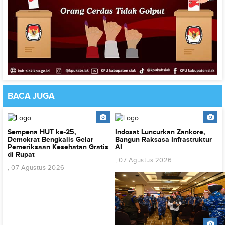
BACA
JUGA
Sempena HUT ke-25,
Indosat Luncurkan Zankore,
Demokrat Bengkalis Gelar
Bangun Raksasa Infrastruktur
Pemeriksaan Kesehatan Gratis
AI
di Rupat
, 07 Agustus 2026
, 07 Agustus 2026