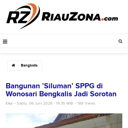
Bengkalis
Bangunan ’Siluman’ SPPG di
Wonosari Bengkalis Jadi Sorotan
Eka
Sabtu, 06 Juni 2026 - 19:35 WIB
188 Views