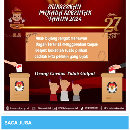
BACA
JUGA