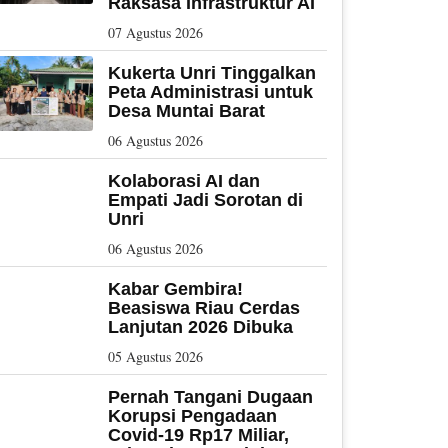
Raksasa Infrastruktur AI
07 Agustus 2026
Kukerta Unri Tinggalkan
Peta Administrasi untuk
Desa Muntai Barat
06 Agustus 2026
Kolaborasi AI dan
Empati Jadi Sorotan di
Unri
06 Agustus 2026
Kabar Gembira!
Beasiswa Riau Cerdas
Lanjutan 2026 Dibuka
05 Agustus 2026
Pernah Tangani Dugaan
Korupsi Pengadaan
Covid-19 Rp17 Miliar,