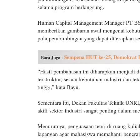
selama program berlangsung.
Human Capital Management Manager PT BSP
memberikan gambaran awal mengenai kebutuh
pola pembimbingan yang dapat diterapkan s
Sempena HUT ke-25, Demokrat Be
Baca Juga
:
“Hasil pembahasan ini diharapkan menjadi 
terstruktur, sesuai kebutuhan industri dan t
tinggi,” kata Bayu.
Sementara itu, Dekan Fakultas Teknik UNRI
aktif sektor industri sangat penting dalam m
Menurutnya, penguasaan teori di ruang kulia
lapangan agar mahasiswa memahami penerapan