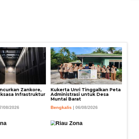
uncurkan Zankore,
Kukerta Unri Tinggalkan Peta
sasa Infrastruktur
Administrasi untuk Desa
Muntai Barat
7/08/2026
Bengkalis
| 06/08/2026