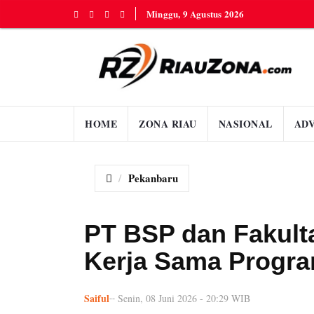
Minggu, 9 Agustus 2026
HOME
ZONA RIAU
NASIONAL
AD
Pekanbaru
PT BSP dan Fakult
Kerja Sama Progr
Saiful
Senin, 08 Juni 2026 - 20:29 WIB