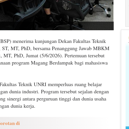
SP) menerima kunjungan Dekan Fakultas Teknik
dli, ST, MT, PhD, bersama Penanggung Jawab MBKM
i, MT, PhD, Jumat (5/6/2026). Pertemuan tersebut
sanaan program Magang Berdampak bagi mahasiswa
 Fakultas Teknik UNRI memperluas ruang belajar
gan dunia industri. Program tersebut sejalan dengan
sinergi antara perguruan tinggi dan dunia usaha
gan dunia kerja.
orotan di