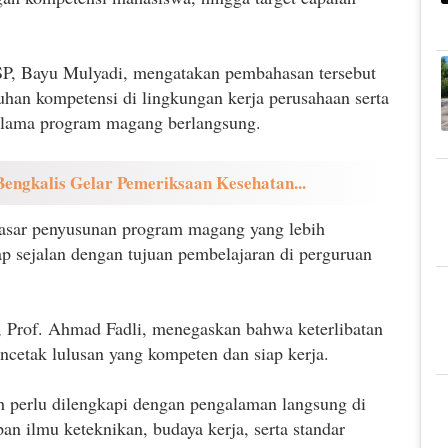
, Bayu Mulyadi, mengatakan pembahasan tersebut
an kompetensi di lingkungan kerja perusahaan serta
elama program magang berlangsung.
ngkalis Gelar Pemeriksaan Kesehatan...
dasar penyusunan program magang yang lebih
etap sejalan dengan tujuan pembelajaran di perguruan
, Prof. Ahmad Fadli, menegaskan bahwa keterlibatan
encetak lulusan yang kompeten dan siap kerja.
h perlu dilengkapi dengan pengalaman langsung di
 ilmu keteknikan, budaya kerja, serta standar