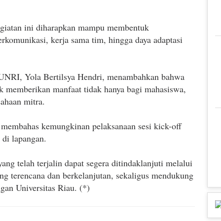
egiatan ini diharapkan mampu membentuk
rkomunikasi, kerja sama tim, hingga daya adaptasi
NRI, Yola Bertilsya Hendri, menambahkan bahwa
 memberikan manfaat tidak hanya bagi mahasiswa,
sahaan mitra.
a membahas kemungkinan pelaksanaan sesi kick-off
di lapangan.
g telah terjalin dapat segera ditindaklanjuti melalui
 terencana dan berkelanjutan, sekaligus mendukung
an Universitas Riau. (*)