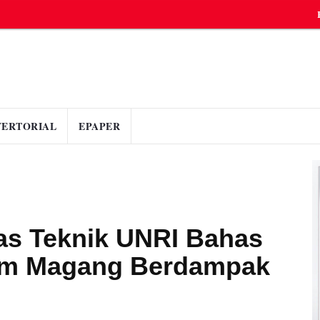
VERTORIAL
EPAPER
as Teknik UNRI Bahas
am Magang Berdampak