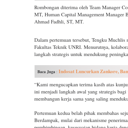
Rombongan diterima oleh Team Manager Co
MT, Human Capital Management Manager Bay
Ahmad Fadhli, ST, MT.
Dalam pertemuan tersebut, Tengku Muchlis 
Fakultas Teknik UNRI. Menurutnya, kolaboras
langkah strategis untuk mendukung peningka
Indosat Luncurkan Zankore, Ban
Baca Juga
:
“Kami mengucapkan terima kasih atas kunj
ini menjadi langkah awal yang strategis bagi
membangun kerja sama yang saling mendukun
Pertemuan kedua belah pihak membahas seju
Berdampak, mulai dari mekanisme penerimaa
pembimbingan, kesesuaian bidang kerja deng