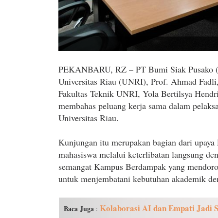
PEKANBARU, RZ – PT Bumi Siak Pusako (B
Universitas Riau (UNRI), Prof. Ahmad Fa
Fakultas Teknik UNRI, Yola Bertilsya Hendr
membahas peluang kerja sama dalam pelak
Universitas Riau.
Kunjungan itu merupakan bagian dari upaya
mahasiswa melalui keterlibatan langsung den
semangat Kampus Berdampak yang mendorong 
untuk menjembatani kebutuhan akademik den
Kolaborasi AI dan Empati Jadi S
Baca Juga
: