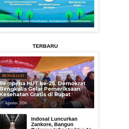
TERBARU
BENGKALIS
Sempena HUT ke-25, Demokrat
Bengkalis Gelar Pemeriksaan
Kesehatan Gratis di Rupat
07 Agustus 2026
Indosat Luncurkan
Zankore, Bangun