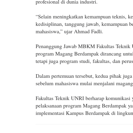
profesional di dunia industri.
“Selain meningkatkan kemampuan teknis, k
kedisiplinan, tanggung jawab, kemampuan be
mahasiswa,” ujar Ahmad Fadli.
Penanggung Jawab MBKM Fakultas Teknik U
program Magang Berdampak dirancang untuk
tetapi juga program studi, fakultas, dan peru
Dalam pertemuan tersebut, kedua pihak jug
sebelum mahasiswa mulai menjalani magang 
Fakultas Teknik UNRI berharap komunikasi yan
pelaksanaan program Magang Berdampak yang
implementasi Kampus Berdampak di lingkung