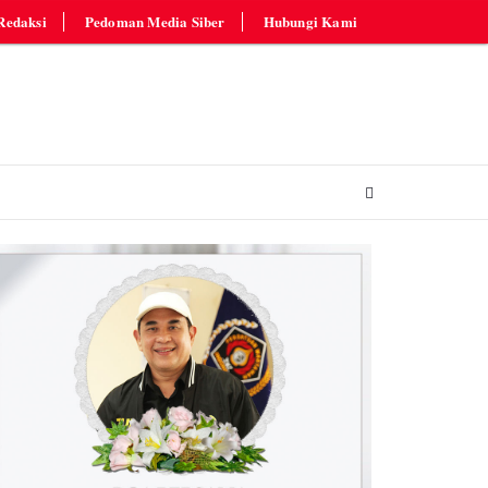
Redaksi
Pedoman Media Siber
Hubungi Kami