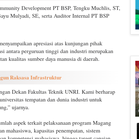
mmunity Development PT BSP, Tengku Muchlis, ST,
u Mulyadi, SE, serta Auditor Internal PT BSP
menyampaikan apresiasi atas kunjungan pihak
i antara perguruan tinggi dan industri merupakan
tan kualitas sumber daya manusia di daerah.
gun Raksasa Infrastruktur
ungan Dekan Fakultas Teknik UNRI. Kami berharap
 universitas tempatan dan dunia industri untuk
g,” ujarnya.
mlah aspek terkait pelaksanaan program Magang
n mahasiswa, kapasitas penempatan, sistem
an kompetensi mahasiswa, hingga target capaian