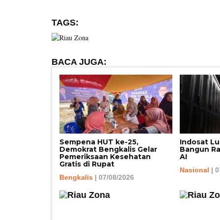
TAGS:
BACA JUGA:
Sempena HUT ke-25,
Indosat L
Demokrat Bengkalis Gelar
Bangun Rak
Pemeriksaan Kesehatan
AI
Gratis di Rupat
Nasional
| 0
Bengkalis
| 07/08/2026