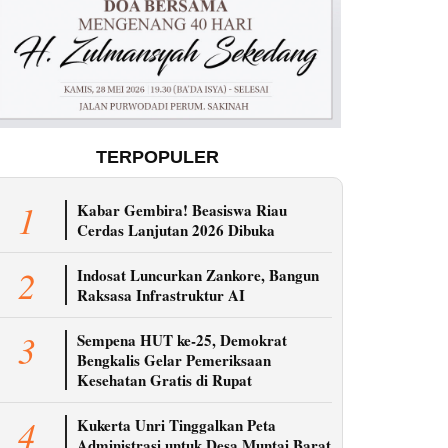
TERPOPULER
1
Kabar Gembira! Beasiswa Riau
Cerdas Lanjutan 2026 Dibuka
2
Indosat Luncurkan Zankore, Bangun
Raksasa Infrastruktur AI
3
Sempena HUT ke-25, Demokrat
Bengkalis Gelar Pemeriksaan
Kesehatan Gratis di Rupat
4
Kukerta Unri Tinggalkan Peta
Administrasi untuk Desa Muntai Barat