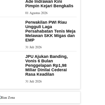
Ade Indrawan Kini
Pimpin Kejari Bengkalis
01 Agustus 2026
Perwakilan PWI Riau
Ungguli Laga
Persahabatan Tenis Meja
Melawan SKK Migas dan
EMP
31 Juli 2026
JPU Ajukan Banding,
Vonis 6 Bulan
Penggelapan Rp1,98
Miliar Dinilai Cederai
Rasa Keadilan
31 Juli 2026