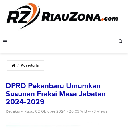
Advertorial
DPRD Pekanbaru Umumkan
Susunan Fraksi Masa Jabatan
2024-2029
Redaksi
Rabu, 02 Oktober 2024 - 20:03 WIB
73 Views