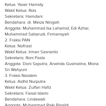
Ketua: Yaser Hamidy
Wakil Ketua: Rois
Sekretaris: Hamdani
Bendahara: dr. Meiza Ningsih
Anggota: Muhammad Isa Lahamid, Edi Azhar,
Muhammad Sabarudi, Firmansyah
2. Fraksi PAN
Ketua: Nofrizal
Wakil Ketua: Irman Sasrianto
Sekretaris: Roni Pasla
Anggota: Doni Saputra, Arwinda Gusmalina, Mona
Sri Wahyuni
3. Fraksi Nasdem
Ketua: Aidhil Nurputra
Wakil Ketua: Zulfan Hafiz
Sekretaris: Faisal Islami
Bendahara: Lindawati
Anggota: Muhammad Riski Rinaldi