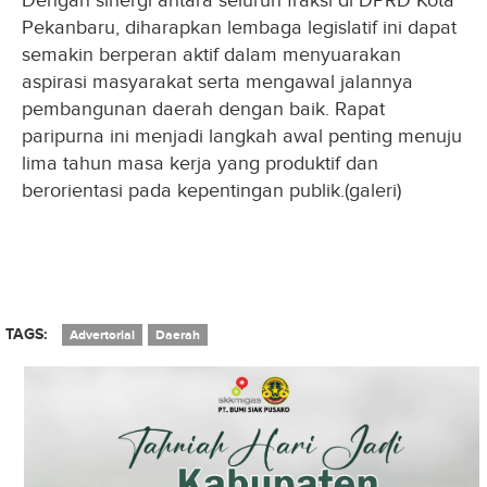
Dengan sinergi antara seluruh fraksi di DPRD Kota
Pekanbaru, diharapkan lembaga legislatif ini dapat
semakin berperan aktif dalam menyuarakan
aspirasi masyarakat serta mengawal jalannya
pembangunan daerah dengan baik. Rapat
paripurna ini menjadi langkah awal penting menuju
lima tahun masa kerja yang produktif dan
berorientasi pada kepentingan publik.(galeri)
TAGS:
Advertorial
Daerah