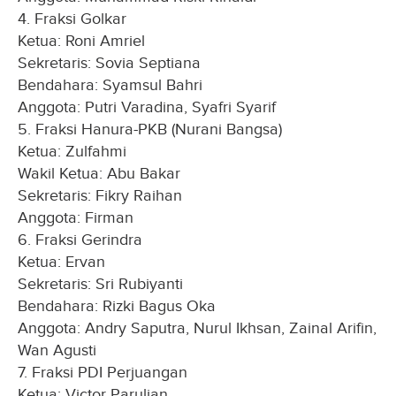
4. Fraksi Golkar
Ketua: Roni Amriel
Sekretaris: Sovia Septiana
Bendahara: Syamsul Bahri
Anggota: Putri Varadina, Syafri Syarif
5. Fraksi Hanura-PKB (Nurani Bangsa)
Ketua: Zulfahmi
Wakil Ketua: Abu Bakar
Sekretaris: Fikry Raihan
Anggota: Firman
6. Fraksi Gerindra
Ketua: Ervan
Sekretaris: Sri Rubiyanti
Bendahara: Rizki Bagus Oka
Anggota: Andry Saputra, Nurul Ikhsan, Zainal Arifin,
Wan Agusti
7. Fraksi PDI Perjuangan
Ketua: Victor Parulian