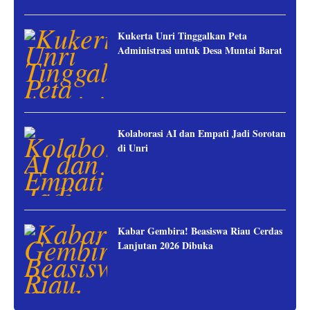
Kukerta Unri Tinggalkan Peta
Administrasi untuk Desa Muntai Barat
Kolaborasi AI dan Empati Jadi Sorotan
di Unri
Kabar Gembira! Beasiswa Riau Cerdas
Lanjutan 2026 Dibuka