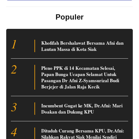
Populer
1
Khofifah Bershalawat Bersama Afni dan
Lautan Massa di Kota Siak
2
Pleno PPK di 14 Kecamatan Selesai,
Papan Bunga Ucapan Selamat Untuk
Pasangan Dr Afni Z-Syamsurizal Budi
Berjejer di Jalan Raja Kecik
3
Incumbent Gugat ke MK, Dr.Afni: Mari
Doakan dan Dukung KPU
4
Dituduh Curang Bersama KPU, Dr.Afni:
Silahkan Rakyat Siak Menilai Sendiri