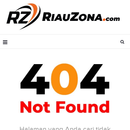
Halaman yang Anda cari tidak