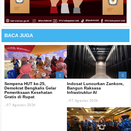
BACA
JUGA
Sempena HUT ke-25,
Indosat Luncurkan Zankore,
Demokrat Bengkalis Gelar
Bangun Raksasa
Pemeriksaan Kesehatan
Infrastruktur AI
Gratis di Rupat
, 07 Agustus 2026
, 07 Agustus 2026