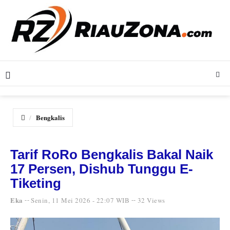
Bengkalis
Tarif RoRo Bengkalis Bakal Naik
17 Persen, Dishub Tunggu E-
Tiketing
Eka
Senin, 11 Mei 2026 - 22:07 WIB
32 Views